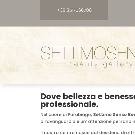
+39 3517566708
Dove bellezza e benesse
professionale.
Nel cuore di Parabiago,
Settimo Senso Be
all’avanguardia e un’ attenzione personaliz
Il nostro centro nasce dal desiderio di offr