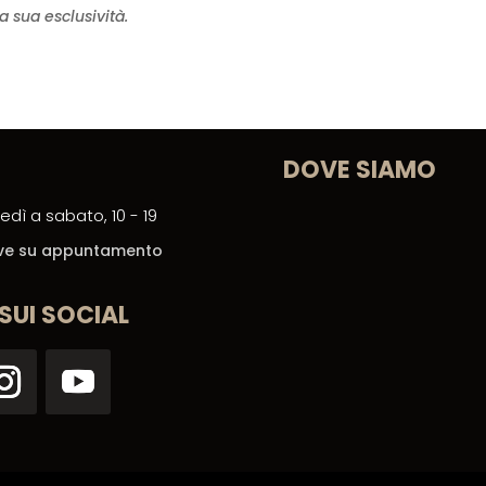
a sua esclusività.
DOVE SIAMO
edì a sabato, 10 - 19
ceve su appuntamento
 SUI SOCIAL