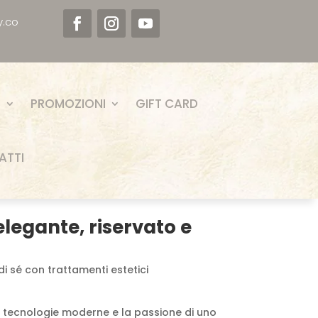
y.co
I
PROMOZIONI
GIFT CARD
ATTI
legante, riservato e
di sé con trattamenti estetici
a, tecnologie moderne e la passione di uno