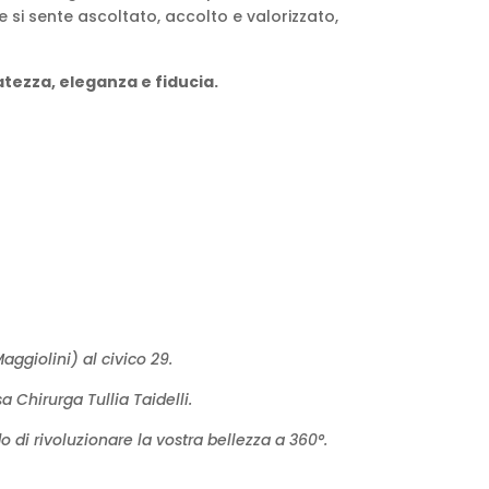
 si sente ascoltato, accolto e valorizzato,
atezza, eleganza e fiducia.
aggiolini) al civico 29.
a Chirurga Tullia Taidelli.
 di rivoluzionare la vostra bellezza a 360°.