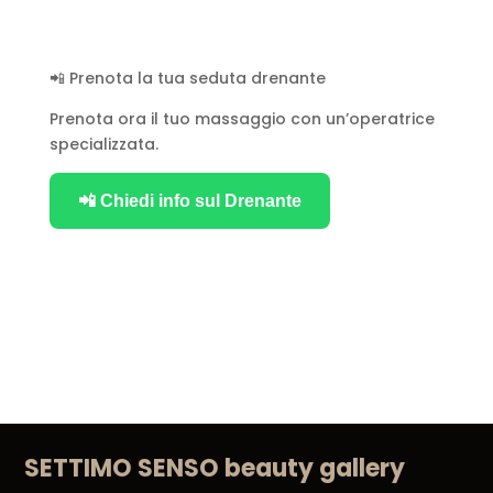
📲 Prenota la tua seduta drenante
Prenota ora il tuo massaggio con un’operatrice
specializzata.
📲 Chiedi info sul Drenante
SETTIMO SENSO beauty gallery