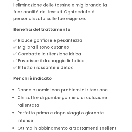
l’eliminazione delle tossine e migliorando la
funzionalità dei tessuti. Ogni seduta è
personalizzata sulle tue esigenze.
Benefici del trattamento
✅ Riduce gonfiore e pesantezza
✅ Migliora il tono cutaneo
✅ Combatte la ritenzione idrica
✅ Favorisce il drenaggio linfatico
✅ Effetto rilassante e detox
Per chi è indicato
Donne e uomini con problemi di ritenzione
Chi soffre di gambe gonfie o circolazione
rallentata
Perfetto prima e dopo viaggi o giornate
intense
Ottimo in abbinamento a trattamenti snellenti