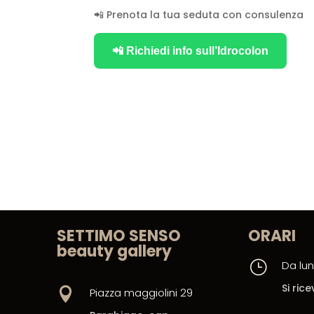
📲 Prenota la tua seduta con consulenza
📲 Richiedi info sull’Idrocolon
SETTIMO SENSO
ORARI
beauty gallery
}
Da lun
Si ri

Piazza maggiolini 29