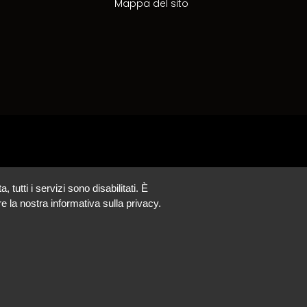
Mappa del sito
tutti i servizi sono disabilitati. È
e la nostra informativa sulla privacy.