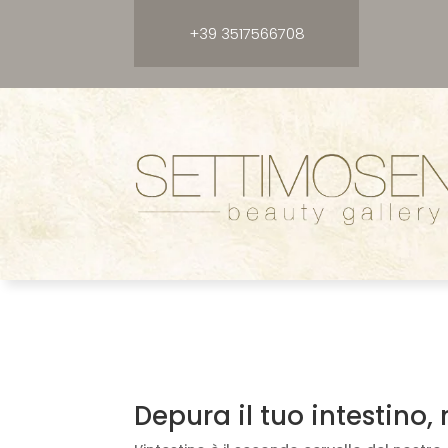
+39 3517566708
Depura il tuo intestino,