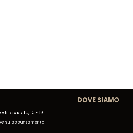
DOVE SIAMO
edì a sabato, 10 - 19
ceve su appuntamento