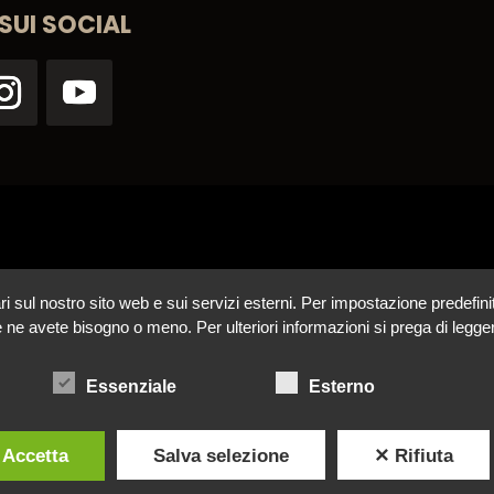
 SUI SOCIAL
ul nostro sito web e sui servizi esterni. Per impostazione predefinita, 
se ne avete bisogno o meno. Per ulteriori informazioni si prega di legger
Essenziale
Esterno
 Accetta
Salva selezione
✕ Rifiuta