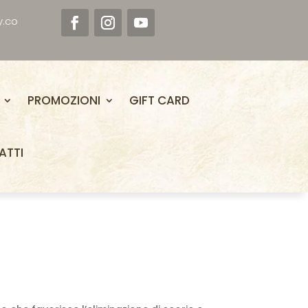
y.co
PROMOZIONI
GIFT CARD
ATTI