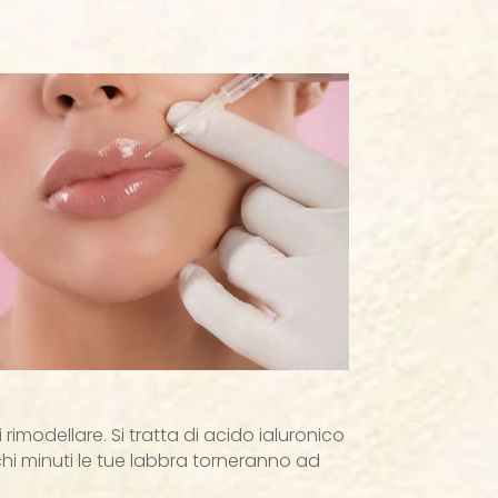
imodellare. Si tratta di acido ialuronico
chi minuti le tue labbra torneranno ad