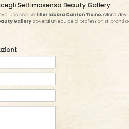
 scegli Settimosenso Beauty Gallery
nuova luce con un
filler labbra Canton Ticino
, allora, dev
auty Gallery
troverai un’equipe di professionisti pronti ad 
zioni: