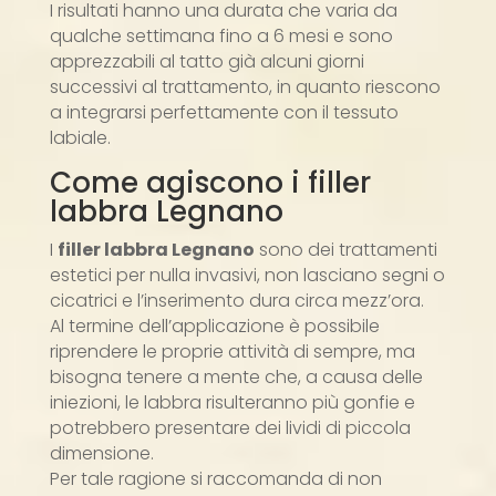
I risultati hanno una durata che varia da
qualche settimana fino a 6 mesi e sono
apprezzabili al tatto già alcuni giorni
successivi al trattamento, in quanto riescono
a integrarsi perfettamente con il tessuto
labiale.
Come agiscono i filler
labbra Legnano
I
filler labbra Legnano
sono dei trattamenti
estetici per nulla invasivi, non lasciano segni o
cicatrici e l’inserimento dura circa mezz’ora.
Al termine dell’applicazione è possibile
riprendere le proprie attività di sempre, ma
bisogna tenere a mente che, a causa delle
iniezioni, le labbra risulteranno più gonfie e
potrebbero presentare dei lividi di piccola
dimensione.
Per tale ragione si raccomanda di non