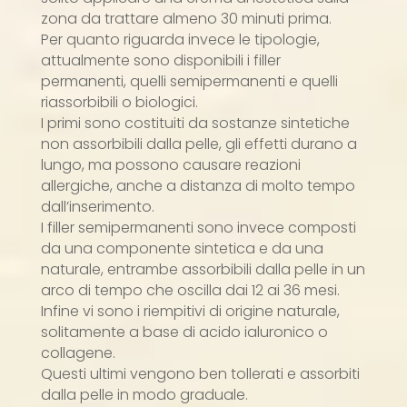
zona da trattare almeno 30 minuti prima.
Per quanto riguarda invece le tipologie,
attualmente sono disponibili i filler
permanenti, quelli semipermanenti e quelli
riassorbibili o biologici.
I primi sono costituiti da sostanze sintetiche
non assorbibili dalla pelle, gli effetti durano a
lungo, ma possono causare reazioni
allergiche, anche a distanza di molto tempo
dall’inserimento.
I filler semipermanenti sono invece composti
da una componente sintetica e da una
naturale, entrambe assorbibili dalla pelle in un
arco di tempo che oscilla dai 12 ai 36 mesi.
Infine vi sono i riempitivi di origine naturale,
solitamente a base di acido ialuronico o
collagene.
Questi ultimi vengono ben tollerati e assorbiti
dalla pelle in modo graduale.