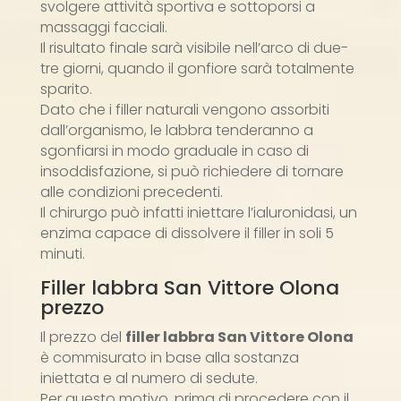
svolgere attività sportiva e sottoporsi a
massaggi facciali.
Il risultato finale sarà visibile nell’arco di due-
tre giorni, quando il gonfiore sarà totalmente
sparito.
Dato che i filler naturali vengono assorbiti
dall’organismo, le labbra tenderanno a
sgonfiarsi in modo graduale in caso di
insoddisfazione, si può richiedere di tornare
alle condizioni precedenti.
Il chirurgo può infatti iniettare l’ialuronidasi, un
enzima capace di dissolvere il filler in soli 5
minuti.
Filler labbra San Vittore Olona
prezzo
Il prezzo del
filler labbra San Vittore Olona
è commisurato in base alla sostanza
iniettata e al numero di sedute.
Per questo motivo, prima di procedere con il