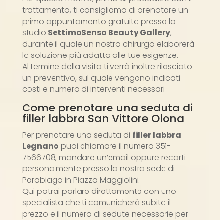
trattamento, ti consigliamo di prenotare un
primo appuntamento gratuito presso lo
studio
SettimoSenso Beauty Gallery
,
durante il quale un nostro chirurgo elaborerà
la soluzione più adatta alle tue esigenze.
Al termine della visita ti verrà inoltre rilasciato
un preventivo, sul quale vengono indicati
costi e numero di interventi necessari.
Come prenotare una seduta di
filler labbra San Vittore Olona
Per prenotare una seduta di
filler labbra
Legnano
puoi chiamare il numero 351-
7566708, mandare un’email oppure recarti
personalmente presso la nostra sede di
Parabiago in Piazza Maggiolini.
Qui potrai parlare direttamente con uno
specialista che ti comunicherà subito il
prezzo e il numero di sedute necessarie per