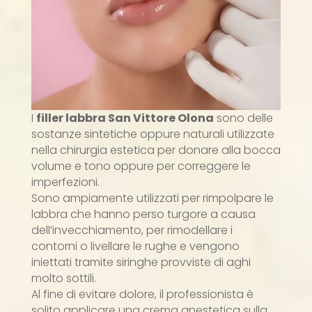
I
filler labbra San Vittore Olona
sono delle
sostanze sintetiche oppure naturali utilizzate
nella chirurgia estetica per donare alla bocca
volume e tono oppure per correggere le
imperfezioni.
Sono ampiamente utilizzati per rimpolpare le
labbra che hanno perso turgore a causa
dell’invecchiamento, per rimodellare i
contorni o livellare le rughe e vengono
iniettati tramite siringhe provviste di aghi
molto sottili.
Al fine di evitare dolore, il professionista è
solito applicare una crema anestetica sulla